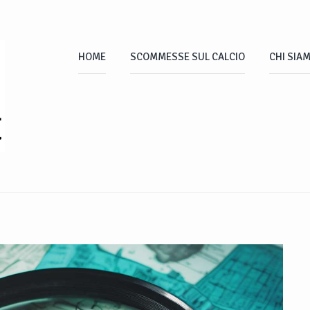
HOME
SCOMMESSE SUL CALCIO
CHI SIA