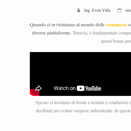
Ing. Evita Villa
ott
Quando ci avviciniamo al mondo delle
scommesse
on
diverse piattaforme.
Tuttavia, è fondamentale compre
questi bonus per 
Spesso ci troviamo di fronte a termini e condizioni
decifrarli per evitare sorprese indesiderate. In quest