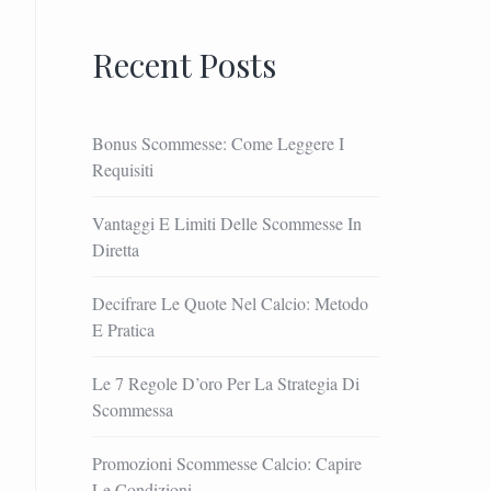
Recent Posts
Bonus Scommesse: Come Leggere I
Requisiti
Vantaggi E Limiti Delle Scommesse In
Diretta
Decifrare Le Quote Nel Calcio: Metodo
E Pratica
Le 7 Regole D’oro Per La Strategia Di
Scommessa
Promozioni Scommesse Calcio: Capire
Le Condizioni