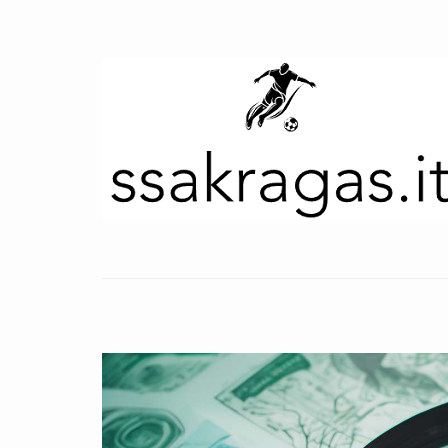
Skip
to
content