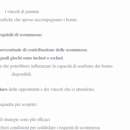
i vincoli di puntata
ografiche che spesso accompagnano i bonus
requisiti di scommessa:
percentuale di contribuzione delle scommesse
.
quali giochi sono inclusi o esclusi
.
e
che potrebbero influenzare la capacità di usufruire dei bonus
disponibili.
iaro
delle opportunità e dei vincoli che ci attendono.
quadra per scoprire:
li strategie sono più efficaci
gliori condizioni per soddisfare i requisiti di scommessa