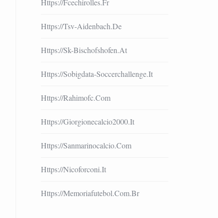
Https://fcechirolles.fr
Https://tsv-Aidenbach.de
Https://sk-Bischofshofen.at
Https://sobigdata-Soccerchallenge.it
Https://rahimofc.com
Https://giorgionecalcio2000.it
Https://sanmarinocalcio.com
Https://nicoforconi.it
Https://memoriafutebol.com.br