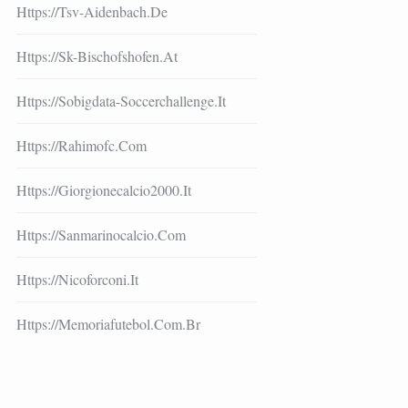
Https://tsv-Aidenbach.de
Https://sk-Bischofshofen.at
Https://sobigdata-Soccerchallenge.it
Https://rahimofc.com
Https://giorgionecalcio2000.it
Https://sanmarinocalcio.com
Https://nicoforconi.it
Https://memoriafutebol.com.br