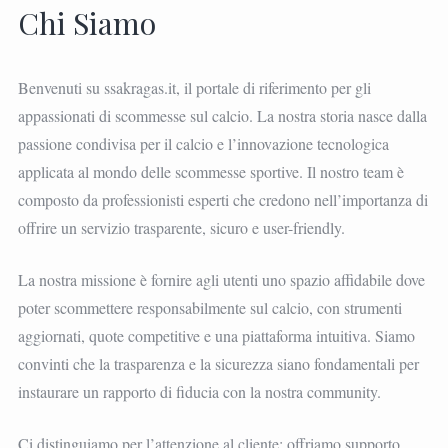
Chi Siamo
Benvenuti su ssakragas.it, il portale di riferimento per gli
appassionati di scommesse sul calcio. La nostra storia nasce dalla
passione condivisa per il calcio e l’innovazione tecnologica
applicata al mondo delle scommesse sportive. Il nostro team è
composto da professionisti esperti che credono nell’importanza di
offrire un servizio trasparente, sicuro e user-friendly.
La nostra missione è fornire agli utenti uno spazio affidabile dove
poter scommettere responsabilmente sul calcio, con strumenti
aggiornati, quote competitive e una piattaforma intuitiva. Siamo
convinti che la trasparenza e la sicurezza siano fondamentali per
instaurare un rapporto di fiducia con la nostra community.
Ci distinguiamo per l’attenzione al cliente: offriamo supporto