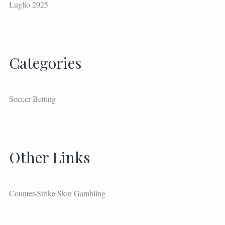
Luglio 2025
Categories
Soccer Betting
Other Links
Counter-Strike Skin Gambling