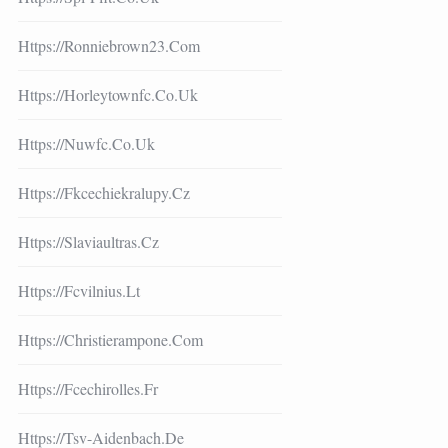
Https://ronniebrown23.com
Https://horleytownfc.co.uk
Https://nuwfc.co.uk
Https://fkcechiekralupy.cz
Https://slaviaultras.cz
Https://fcvilnius.lt
Https://christierampone.com
Https://fcechirolles.fr
Https://tsv-Aidenbach.de