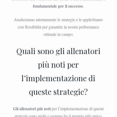
fondamentale per il successo
.
Analizziamo attentamente le strategie e le applichiamo
con flessibilità per garantire la nostra performance
ottimale in campo.
Quali sono gli allenatori
più noti per
l’implementazione di
queste strategie?
Gli allenatori più noti
per l’implementazione di queste
strategie sono molti e ognuno ha il proprio stile unico.