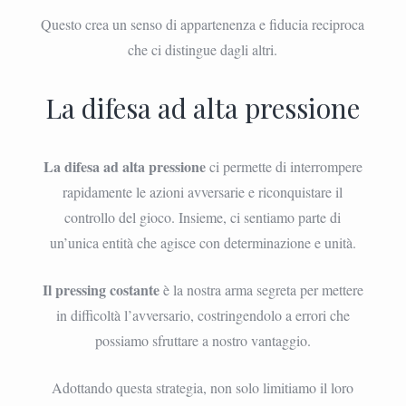
Questo crea un senso di appartenenza e fiducia reciproca
che ci distingue dagli altri.
La difesa ad alta pressione
La difesa ad alta pressione
ci permette di interrompere
rapidamente le azioni avversarie e riconquistare il
controllo del gioco. Insieme, ci sentiamo parte di
un’unica entità che agisce con determinazione e unità.
Il pressing costante
è la nostra arma segreta per mettere
in difficoltà l’avversario, costringendolo a errori che
possiamo sfruttare a nostro vantaggio.
Adottando questa strategia, non solo limitiamo il loro