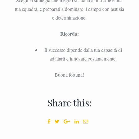
Scegli la strategia che meglio si adatta al tuo stile e alla
tua squadra, e preparati a dominare il campo con astuzia
e determinazione.
Ricorda:
Il successo dipende dalla tua capacità di
adattarti e innovare costantemente.
Buona fortuna!
Share this: