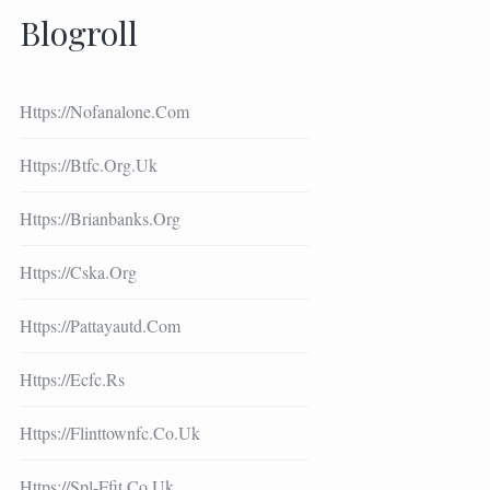
Blogroll
Https://nofanalone.com
Https://btfc.org.uk
Https://brianbanks.org
Https://cska.org
Https://pattayautd.com
Https://ecfc.rs
Https://flinttownfc.co.uk
Https://spl-Ffit.co.uk