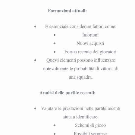
Formazioni attuali:
È essenziale considerare fattori come:
Infortuni
Nuovi acquisti
Forma recente dei giocatori
Questi elementi possono influenzare
notevolmente le probabilità di vittoria di
una squadra.
Analisi delle partite recenti:
Valutare le prestazioni nelle partite recenti
aiuta a identificare:
Schemi di gioco
Possibili sorprese