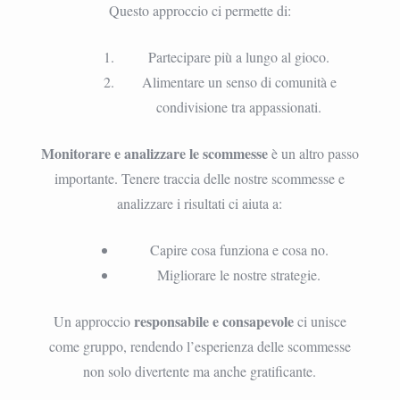
Questo approccio ci permette di:
Partecipare più a lungo al gioco.
Alimentare un senso di comunità e
condivisione tra appassionati.
Monitorare e analizzare le scommesse
è un altro passo
importante. Tenere traccia delle nostre scommesse e
analizzare i risultati ci aiuta a:
Capire cosa funziona e cosa no.
Migliorare le nostre strategie.
responsabile e consapevole
Un approccio
ci unisce
come gruppo, rendendo l’esperienza delle scommesse
non solo divertente ma anche gratificante.