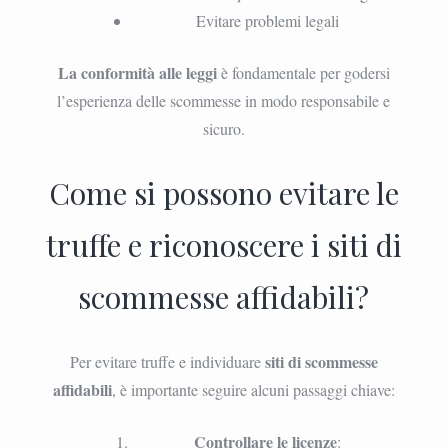
Evitare problemi legali
La conformità alle leggi
è fondamentale per godersi
l’esperienza delle scommesse in modo responsabile e
sicuro.
Come si possono evitare le
truffe e riconoscere i siti di
scommesse affidabili?
siti di scommesse
Per evitare truffe e individuare
affidabili
, è importante seguire alcuni passaggi chiave:
Controllare le licenze
: