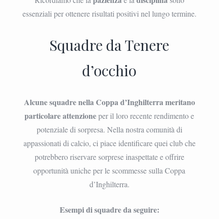
essenziali per ottenere risultati positivi nel lungo termine.
Squadre da Tenere
d’occhio
Alcune squadre nella Coppa d’Inghilterra meritano
particolare attenzione
per il loro recente rendimento e
potenziale di sorpresa. Nella nostra comunità di
appassionati di calcio, ci piace identificare quei club che
potrebbero riservare sorprese inaspettate e offrire
opportunità uniche per le scommesse sulla Coppa
d’Inghilterra.
Esempi di squadre da seguire: