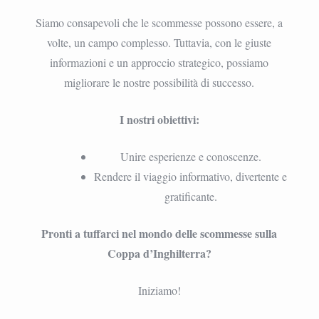
Siamo consapevoli che le scommesse possono essere, a
volte, un campo complesso. Tuttavia, con le giuste
informazioni e un approccio strategico, possiamo
migliorare le nostre possibilità di successo.
I nostri obiettivi:
Unire esperienze e conoscenze.
Rendere il viaggio informativo, divertente e
gratificante.
Pronti a tuffarci nel mondo delle scommesse sulla
Coppa d’Inghilterra?
Iniziamo!