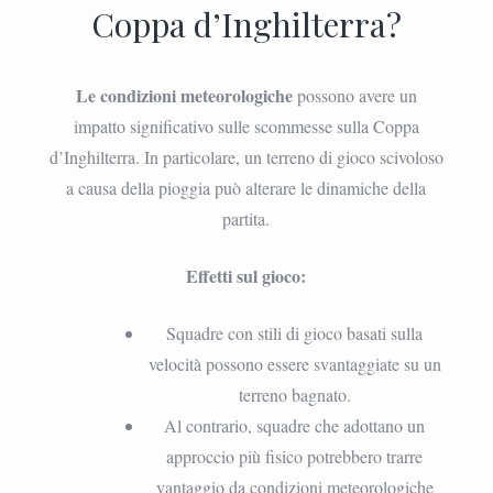
Coppa d’Inghilterra?
Le condizioni meteorologiche
possono avere un
impatto significativo sulle scommesse sulla Coppa
d’Inghilterra. In particolare, un terreno di gioco scivoloso
a causa della pioggia può alterare le dinamiche della
partita.
Effetti sul gioco:
Squadre con stili di gioco basati sulla
velocità possono essere svantaggiate su un
terreno bagnato.
Al contrario, squadre che adottano un
approccio più fisico potrebbero trarre
vantaggio da condizioni meteorologiche