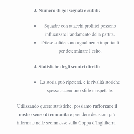
3. Numero di gol segnati e subiti:
Squadre con attacchi prolifici possono
influenzare l’andamento della partita.
Difese solide sono ugualmente importanti
per determinare l’esito.
4. Statistiche degli scontri diretti:
La storia può ripetersi, e le rivalità storiche
spesso accendono sfide inaspettate.
rafforzare il
Utilizzando queste statistiche, possiamo
nostro senso di comunità
e prendere decisioni più
informate nelle scommesse sulla Coppa d’Inghilterra.