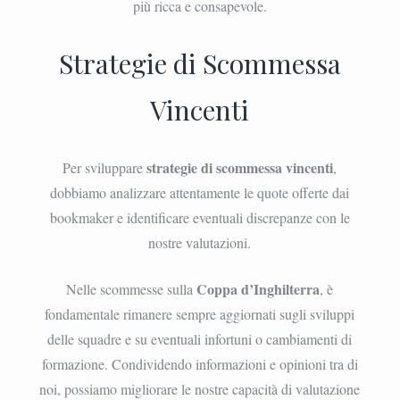
più ricca e consapevole.
Strategie di Scommessa
Vincenti
strategie di scommessa vincenti
Per sviluppare
,
dobbiamo analizzare attentamente le quote offerte dai
bookmaker e identificare eventuali discrepanze con le
nostre valutazioni.
Coppa d’Inghilterra
Nelle scommesse sulla
, è
fondamentale rimanere sempre aggiornati sugli sviluppi
delle squadre e su eventuali infortuni o cambiamenti di
formazione. Condividendo informazioni e opinioni tra di
noi, possiamo migliorare le nostre capacità di valutazione