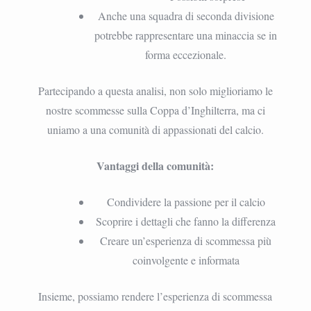
Anche una squadra di seconda divisione
potrebbe rappresentare una minaccia se in
forma eccezionale.
Partecipando a questa analisi, non solo miglioriamo le
nostre scommesse sulla Coppa d’Inghilterra, ma ci
uniamo a una comunità di appassionati del calcio.
Vantaggi della comunità:
Condividere la passione per il calcio
Scoprire i dettagli che fanno la differenza
Creare un’esperienza di scommessa più
coinvolgente e informata
Insieme, possiamo rendere l’esperienza di scommessa