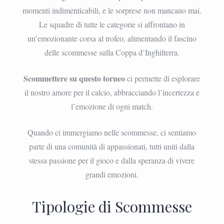
momenti indimenticabili, e le sorprese non mancano mai.
Le squadre di tutte le categorie si affrontano in
un’emozionante corsa al trofeo, alimentando il fascino
delle scommesse sulla Coppa d’Inghilterra.
Scommettere su questo torneo
ci permette di esplorare
il nostro amore per il calcio, abbracciando l’incertezza e
l’emozione di ogni match.
Quando ci immergiamo nelle scommesse, ci sentiamo
parte di una comunità di appassionati, tutti uniti dalla
stessa passione per il gioco e dalla speranza di vivere
grandi emozioni.
Tipologie di Scommesse