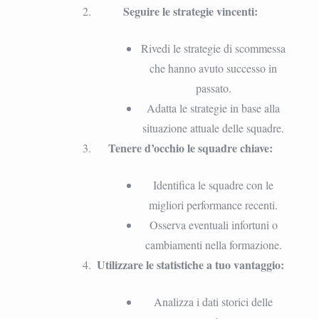
Seguire le strategie vincenti:
Rivedi le strategie di scommessa
che hanno avuto successo in
passato.
Adatta le strategie in base alla
situazione attuale delle squadre.
Tenere d’occhio le squadre chiave:
Identifica le squadre con le
migliori performance recenti.
Osserva eventuali infortuni o
cambiamenti nella formazione.
Utilizzare le statistiche a tuo vantaggio:
Analizza i dati storici delle