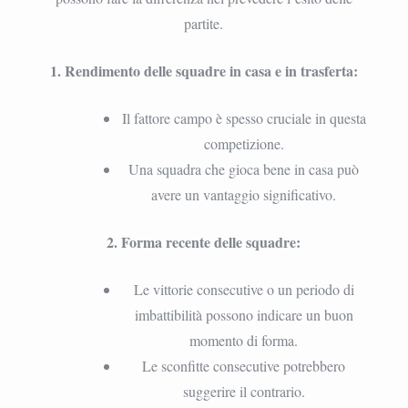
partite.
1. Rendimento delle squadre in casa e in trasferta:
Il fattore campo è spesso cruciale in questa
competizione.
Una squadra che gioca bene in casa può
avere un vantaggio significativo.
2. Forma recente delle squadre:
Le vittorie consecutive o un periodo di
imbattibilità possono indicare un buon
momento di forma.
Le sconfitte consecutive potrebbero
suggerire il contrario.