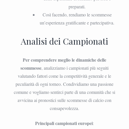
preparati.
Così facendo, rendiamo le scommesse
un’esperienza gratificante e partecipativa.
Analisi dei Campionati
Per comprendere meglio le dinamiche delle
scommesse
, analizziamo i campionati più seguiti
valutando fattori come la competitività generale e le
peculiarità di ogni torneo. Condividiamo una passione
comune e vogliamo sentirci parte di una comunità che si
avvicina ai pronostici sulle scommesse di calcio con
consapevolezza.
Principali campionati europei
: