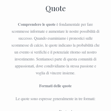
Quote
Comprendere le quote
è fondamentale per fare
scommesse informate e aumentare le nostre possibilità di
successo. Quando esaminiamo i pronostici sulle
scommesse di calcio, le quote indicano la probabilità che
un evento si verifichi e il potenziale ritorno sul nostro
investimento. Sentiamoci parte di questa comunità di
appassionati, dove condividiamo la stessa passione e
voglia di vincere insieme.
Formati delle quote
Le quote sono espresse generalmente in tre formati: