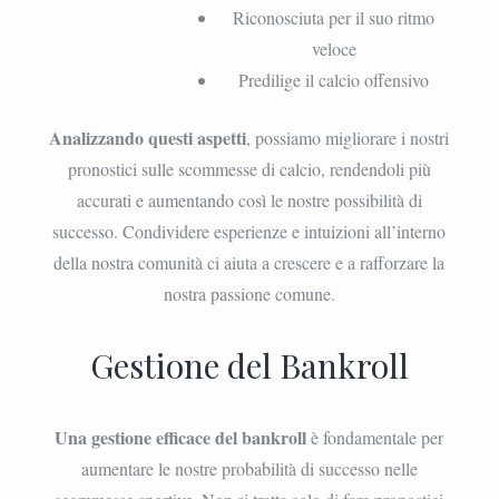
Riconosciuta per il suo ritmo
veloce
Predilige il calcio offensivo
Analizzando questi aspetti
, possiamo migliorare i nostri
pronostici sulle scommesse di calcio, rendendoli più
accurati e aumentando così le nostre possibilità di
successo. Condividere esperienze e intuizioni all’interno
della nostra comunità ci aiuta a crescere e a rafforzare la
nostra passione comune.
Gestione del Bankroll
Una gestione efficace del bankroll
è fondamentale per
aumentare le nostre probabilità di successo nelle