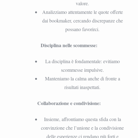
valore.
Analizziamo attentamente le quote offerte
dai bookmaker, cercando discrepanze che
possano favorirci.
Disciplina nelle scommesse:
La disciplina è fondamentale: evitiamo
scommesse impulsive.
Manteniamo la calma anche di fronte a
risultati inaspettati.
Collaborazione e condivisione:
Insieme, affrontiamo questa sfida con la
convinzione che l’unione e la condivisione
delle esperienze ci rendano più forti e