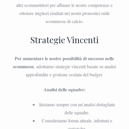
altri scommettitori per affinare le nostre competenze e
ottenere migliori risultati nei nostri pronostici sulle
scommesse di calcio.
Strategie Vincenti
Per aumentare le nostre possibilità di successo nelle
scommesse
, adottiamo strategie vincenti basate su analisi
approfondite e gestione oculata del budget.
Analisi delle squadre:
Iniziamo sempre con un’analisi dettagliata
delle squadre.
Consideriamo forma attuale, infortuni e
statistiche.