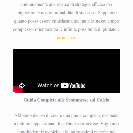
continuamente alla ricerca di strategie efficaci per
per
migliorare le nostre probabilità di successo. Sappiamo
Scommesse
Vincenti
quanto possa essere entusiasmante, ma allo stesso tempo
complesso, orientarsi tra le infinite possibilità di puntate e
pronostici
.
Guida Completa alle Scommesse sul Calcio
Abbiamo deciso di creare una guida completa, destinata
a tutti noi appassionati di calcio e scommesse. Vogliamo
condividere le tecniche e le informazioni raccolte nel