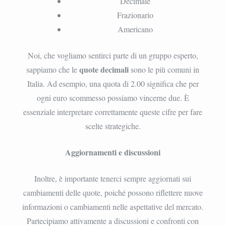
Decimale
Frazionario
Americano
Noi, che vogliamo sentirci parte di un gruppo esperto,
quote decimali
sappiamo che le
sono le più comuni in
Italia. Ad esempio, una quota di 2.00 significa che per
ogni euro scommesso possiamo vincerne due. È
essenziale interpretare correttamente queste cifre per fare
scelte strategiche.
Aggiornamenti e discussioni
Inoltre, è importante tenerci sempre aggiornati sui
cambiamenti delle quote, poiché possono riflettere nuove
informazioni o cambiamenti nelle aspettative del mercato.
Partecipiamo attivamente a discussioni e confronti con