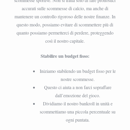
scommesse sportive. Non si tratta solo di fare pronostici
accurati sulle scommesse di calcio, ma anche di
mantenere un controllo rigoroso delle nostre finanze. In
questo modo, possiamo evitare di scommettere più di
quanto possiamo permetterci di perdere, proteggendo
così il nostro capitale.
Stabilire un budget fisso:
Iniziamo stabilendo un budget fisso per le
nostre scommesse.
Questo ci aiuta a non farci sopraffare
dall’emozione del gioco.
Dividiamo il nostro bankroll in unità e
scommettiamo una piccola percentuale su
ogni puntata.