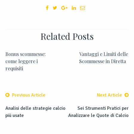
Related Posts
Bonus scommesse:
Vantaggi e Limiti delle
come leggere i
Scommesse in Diretta
requisiti
Previous Article
Next Article
Analisi delle strategie calcio
Sei Strumenti Pratici per
più usate
Analizzare le Quote di Calcio