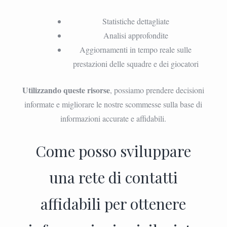
Statistiche dettagliate
Analisi approfondite
Aggiornamenti in tempo reale sulle
prestazioni delle squadre e dei giocatori
Utilizzando queste risorse
, possiamo prendere decisioni
informate e migliorare le nostre scommesse sulla base di
informazioni accurate e affidabili.
Come posso sviluppare
una rete di contatti
affidabili per ottenere