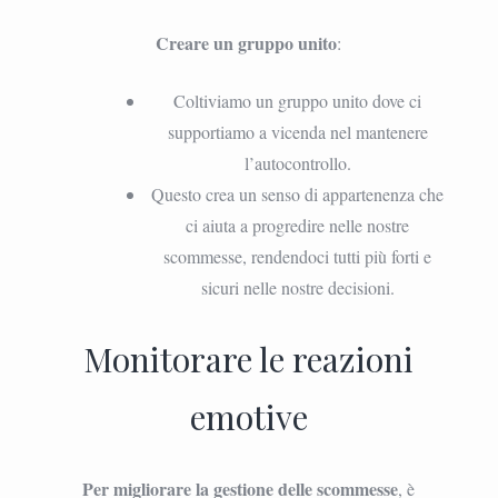
Creare un gruppo unito
:
Coltiviamo un gruppo unito dove ci
supportiamo a vicenda nel mantenere
l’autocontrollo.
Questo crea un senso di appartenenza che
ci aiuta a progredire nelle nostre
scommesse, rendendoci tutti più forti e
sicuri nelle nostre decisioni.
Monitorare le reazioni
emotive
Per migliorare la gestione delle scommesse
, è