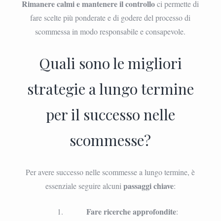
Rimanere calmi e mantenere il controllo
ci permette di
fare scelte più ponderate e di godere del processo di
scommessa in modo responsabile e consapevole.
Quali sono le migliori
strategie a lungo termine
per il successo nelle
scommesse?
Per avere successo nelle scommesse a lungo termine, è
passaggi chiave
essenziale seguire alcuni
:
Fare ricerche approfondite
: