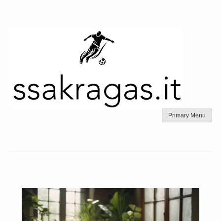
Skip
to
content
Primary Menu