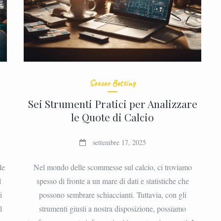
Soccer Betting
Sei Strumenti Pratici per Analizzare
le Quote di Calcio
settembre 17, 2025
le
Nel mondo delle scommesse sul calcio, ci troviamo
l
spesso di fronte a un mare di dati e statistiche che
i
possono sembrare schiaccianti. Tuttavia, con gli
l
strumenti giusti a nostra disposizione, possiamo