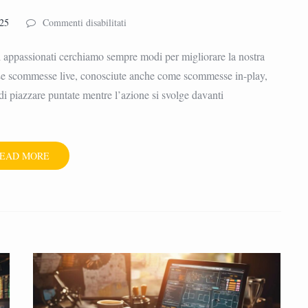
su
025
Commenti disabilitati
Scommesse
live:
appassionati cerchiamo sempre modi per migliorare la nostra
5
. Le scommesse live, conosciute anche come scommesse in-play,
app
 piazzare puntate mentre l’azione si svolge davanti
indispensabili
SCOMMESSE
EAD MORE
LIVE:
5
APP
INDISPENSABILI