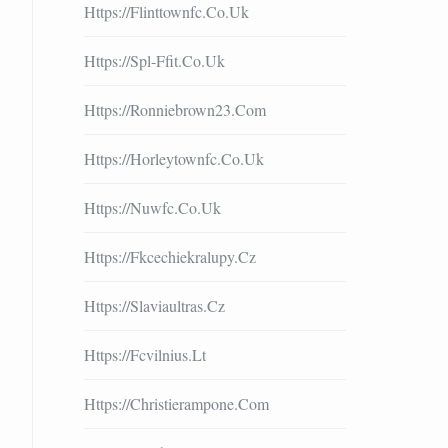
Https://flinttownfc.co.uk
Https://spl-Ffit.co.uk
Https://ronniebrown23.com
Https://horleytownfc.co.uk
Https://nuwfc.co.uk
Https://fkcechiekralupy.cz
Https://slaviaultras.cz
Https://fcvilnius.lt
Https://christierampone.com