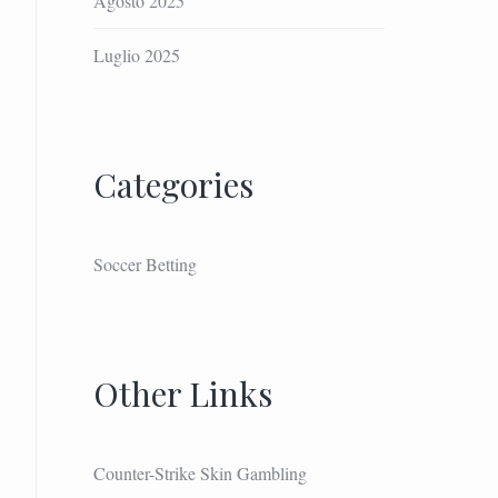
Agosto 2025
Luglio 2025
Categories
Soccer Betting
Other Links
Counter-Strike Skin Gambling