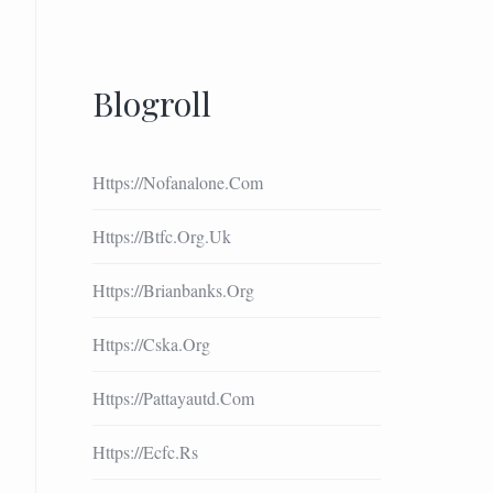
Blogroll
Https://nofanalone.com
Https://btfc.org.uk
Https://brianbanks.org
Https://cska.org
Https://pattayautd.com
Https://ecfc.rs