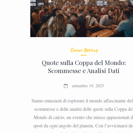
Soccer Betting
Quote sulla Coppa del Mondo:
Scommesse e Analisi Dati
settembre 19, 2025
Siamo entusiasti di esplorare il mondo affascinante del
scommesse e delle analisi delle quote sulla Coppa de
Mondo di calcio, un evento che unisce appassionati d
sport da ogni angolo del pianeta. Con l’avvicinarsi de