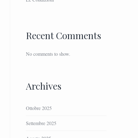
Recent Comments
No comments to show.
Archives
Ottobre 2025
Settembre 2025